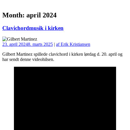
Month:
april 2024
Clavichordmusik i kirken
23. april 2024
8. marts 2025
|
af Erik Kristiansen
Gilbert Martinez spillede clavichord i kirken lørdag d. 20. april og
har sendt denne videohilsen.