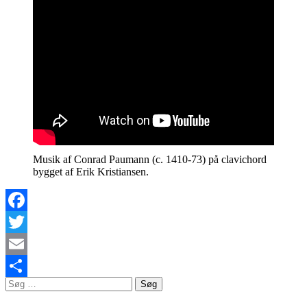
Musik af Conrad Paumann (c. 1410-73) på clavichord
bygget af Erik Kristiansen.
Facebook
Twitter
Email
Søg
Del
efter: