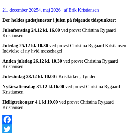
21. december 2025
4. maj 2026
|
af Erik Kristiansen
Der holdes gudstjenester i julen på følgende tidspunkter:
Juleaftensdag 24.12 kl. 16.00
ved provst Christina Rygaard
Kristiansen
Juledag 25.12 kl. 10.30
ved provst Christina Rygaard Kristiansen
Indvielse af ny hvid messehagel
Anden juledag 26.12 kl. 10.30
ved provst Christina Rygaard
Kristiansen
Julesøndag 28.12 kl. 10.00
i Kristkirken, Tønder
Nytårsaftensdag 31.12 kl.16.00
ved provst Christina Rygaard
Kristiansen
Helligtrekonger 4.1 kl 19.00
ved provst Christina Rygaard
Kristiansen
Facebook