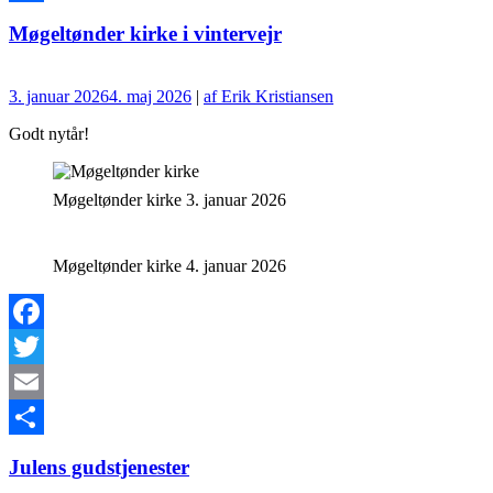
Del
Møgeltønder kirke i vintervejr
3. januar 2026
4. maj 2026
|
af Erik Kristiansen
Godt nytår!
Møgeltønder kirke 3. januar 2026
Møgeltønder kirke 4. januar 2026
Facebook
Twitter
Email
Del
Julens gudstjenester