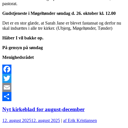
pastorat.
Gudstjeneste i Møgeltønder søndag d. 26. oktober kl. 12.00
Det er en stor glæde, at Sarah Jane er blevet fastansat og derfor nu
skal indsættes i alle tre kirker. (Ubjerg, Møgeltønder, Tønder)
Håber I vil bakke op.
På gensyn på søndag
Menighedsrådet
Facebook
Twitter
Email
Del
Nyt kirkeblad for august-december
12. august 2025
12. august 2025
|
af Erik Kristiansen