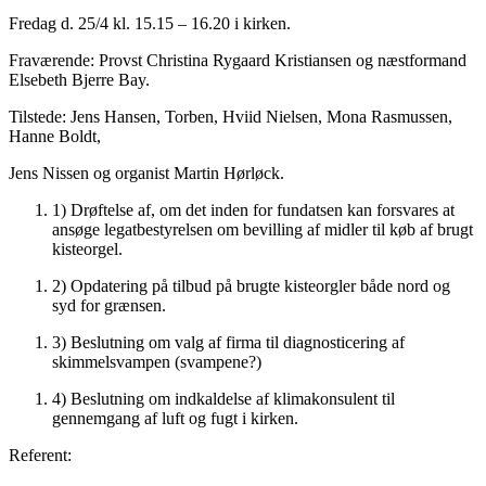
Fredag d. 25/4 kl. 15.15 – 16.20 i kirken.
Fraværende: Provst Christina Rygaard Kristiansen og næstformand
Elsebeth Bjerre Bay.
Tilstede: Jens Hansen, Torben, Hviid Nielsen, Mona Rasmussen,
Hanne Boldt,
Jens Nissen og organist Martin Hørløck.
1) Drøftelse af, om det inden for fundatsen kan forsvares at
ansøge legatbestyrelsen om bevilling af midler til køb af brugt
kisteorgel.
2) Opdatering på tilbud på brugte kisteorgler både nord og
syd for grænsen.
3) Beslutning om valg af firma til diagnosticering af
skimmelsvampen (svampene?)
4) Beslutning om indkaldelse af klimakonsulent til
gennemgang af luft og fugt i kirken.
Referent: