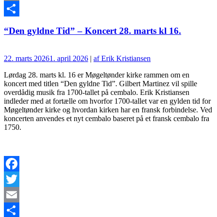
Email
Del
“Den gyldne Tid” – Koncert 28. marts kl 16.
22. marts 2026
1. april 2026
|
af Erik Kristiansen
Lørdag 28. marts kl. 16 er Møgeltønder kirke rammen om en
koncert med titlen “Den gyldne Tid”. Gilbert Martinez vil spille
overdådig musik fra 1700-tallet på cembalo. Erik Kristiansen
indleder med at fortælle om hvorfor 1700-tallet var en gylden tid for
Møgeltønder kirke og hvordan kirken har en fransk forbindelse. Ved
koncerten anvendes et nyt cembalo baseret på et fransk cembalo fra
1750.
Facebook
Twitter
Email