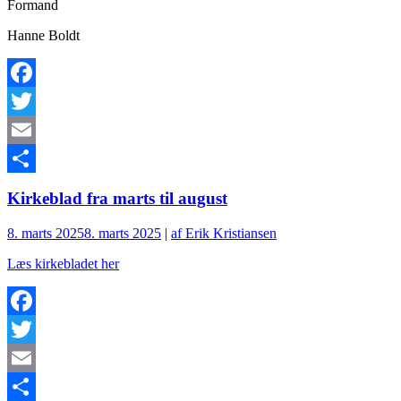
Formand
Hanne Boldt
Facebook
Twitter
Email
Del
Kirkeblad fra marts til august
8. marts 2025
8. marts 2025
|
af Erik Kristiansen
Læs kirkebladet her
Facebook
Twitter
Email