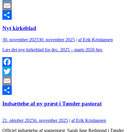
Twitter
Email
Del
Nyt kirkeblad
30. november 2025
30. november 2025
|
af Erik Kristiansen
Læs det nye kirkeblad for dec. 2025 – marts 2026 her.
Facebook
Twitter
Email
Del
Indsættelse af ny præst i Tønder pastorat
21. oktober 2025
6. november 2025
|
af Erik Kristiansen
Officiel indsættelse af sognepræst Sarah Jane Redmond i Tønder