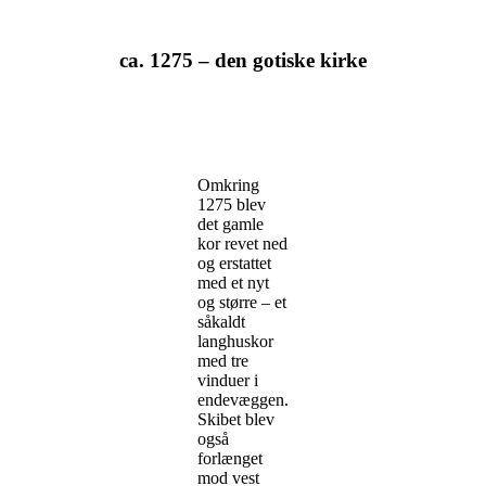
ca. 1275 – den gotiske kirke
Omkring
1275 blev
det gamle
kor revet ned
og erstattet
med et nyt
og større – et
såkaldt
langhuskor
med tre
vinduer i
endevæggen.
Skibet blev
også
forlænget
mod vest