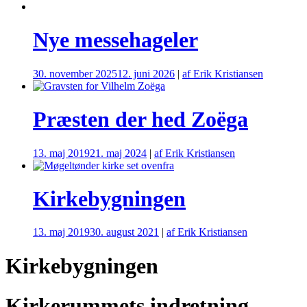
Nye messehageler
30. november 2025
12. juni 2026
|
af Erik Kristiansen
Præsten der hed Zoëga
13. maj 2019
21. maj 2024
|
af Erik Kristiansen
Kirkebygningen
13. maj 2019
30. august 2021
|
af Erik Kristiansen
Kirkebygningen
Kirkerummets indretning