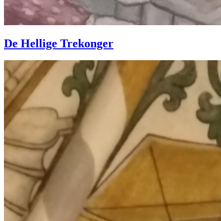
De Hellige Trekonger
Sjældent
musikinstrument