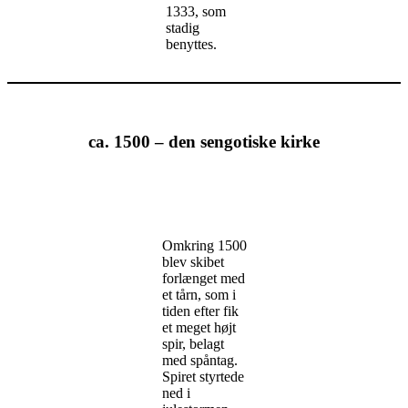
1333, som
stadig
benyttes.
ca. 1500 – den sengotiske kirke
Omkring 1500
blev skibet
forlænget med
et tårn, som i
tiden efter fik
et meget højt
spir, belagt
med spåntag.
Spiret styrtede
ned i