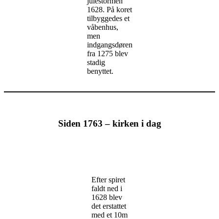
julestormen
1628. På koret
tilbyggedes et
våbenhus,
men
indgangsdøren
fra 1275 blev
stadig
benyttet.
Siden 1763 – kirken i dag
Efter spiret
faldt ned i
1628 blev
det erstattet
med et 10m