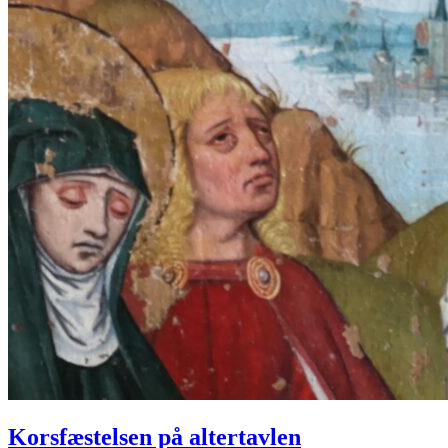
Korsfæstelsen på altertavlen