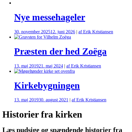
Nye messehageler
30. november 2025
12. juni 2026
|
af Erik Kristiansen
Præsten der hed Zoëga
13. maj 2019
21. maj 2024
|
af Erik Kristiansen
Kirkebygningen
13. maj 2019
30. august 2021
|
af Erik Kristiansen
Historier fra kirken
Læs pudsige og spændende historier fra