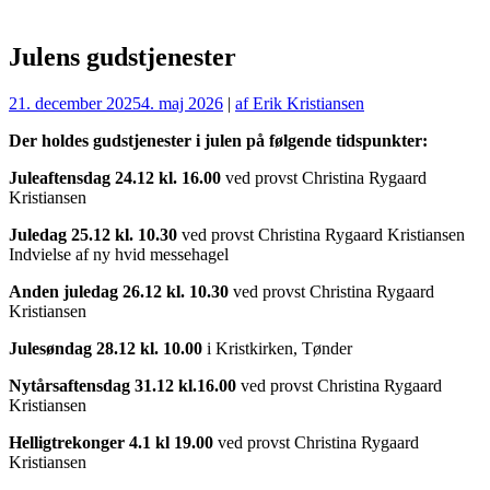
Julens gudstjenester
21. december 2025
4. maj 2026
|
af Erik Kristiansen
Der holdes gudstjenester i julen på følgende tidspunkter:
Juleaftensdag 24.12 kl. 16.00
ved provst Christina Rygaard
Kristiansen
Juledag 25.12 kl. 10.30
ved provst Christina Rygaard Kristiansen
Indvielse af ny hvid messehagel
Anden juledag 26.12 kl. 10.30
ved provst Christina Rygaard
Kristiansen
Julesøndag 28.12 kl. 10.00
i Kristkirken, Tønder
Nytårsaftensdag 31.12 kl.16.00
ved provst Christina Rygaard
Kristiansen
Helligtrekonger 4.1 kl 19.00
ved provst Christina Rygaard
Kristiansen