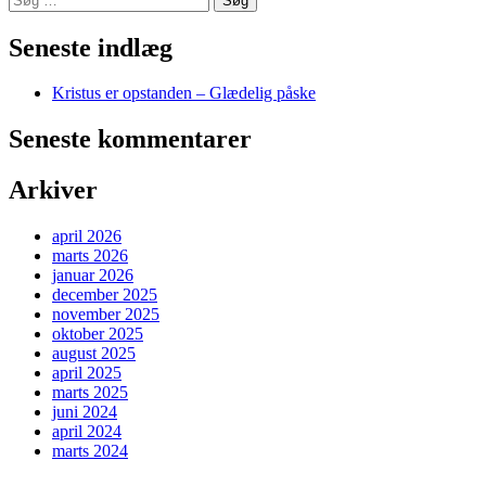
efter:
Seneste indlæg
Kristus er opstanden – Glædelig påske
Seneste kommentarer
Arkiver
april 2026
marts 2026
januar 2026
december 2025
november 2025
oktober 2025
august 2025
april 2025
marts 2025
juni 2024
april 2024
marts 2024